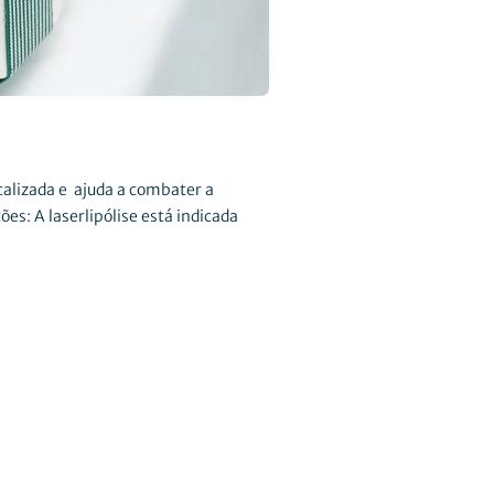
calizada e ajuda a combater a
ões: A laserlipólise está indicada