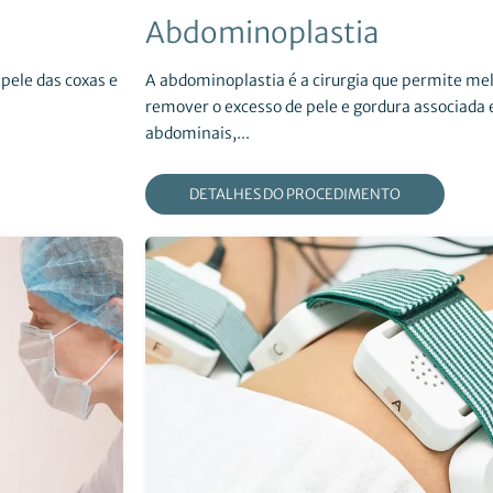
Abdominoplastia
 pele das coxas e
A abdominoplastia é a cirurgia que permite me
remover o excesso de pele e gordura associada
abdominais,...
DETALHES DO PROCEDIMENTO