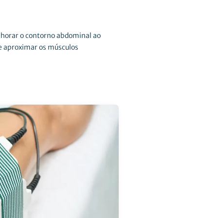
lhorar o contorno abdominal ao
 e aproximar os músculos