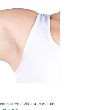
ento que visa retirar o excesso de
il em casos...