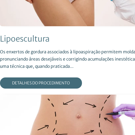
Lipoescultura
Os enxertos de gordura associados à lipoaspiração permitem molda
pronunciando áreas desejáveis e corrigindo acumulações inestética
uma técnica que, quando praticada...
DETALHES DO PROCEDIMENTO