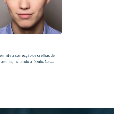
ermite a correcção de orelhas de
elha, incluindo o lóbulo. Nas...