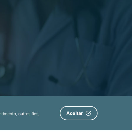
Aceitar
timento, outros fins,