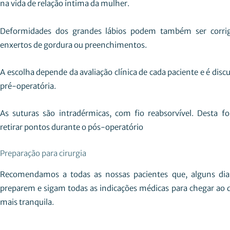
na vida de relação íntima da mulher.
Deformidades dos grandes lábios podem também ser corrig
enxertos de gordura ou preenchimentos.
A escolha depende da avaliação clínica de cada paciente e é disc
pré-operatória.
As suturas são intradérmicas, com fio reabsorvível. Desta f
retirar pontos durante o pós-operatório
Preparação para cirurgia
Recomendamos a todas as nossas pacientes que, alguns dias 
preparem e sigam todas as indicações médicas para chegar ao d
mais tranquila.