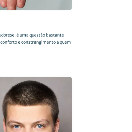
sudorese, é uma questão bastante
sconforto e constrangimento a quem