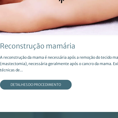
Reconstrução mamária
A reconstrução da mama é necessária após a remoção do tecido m
(mastectomia), necessária geralmente após o cancro da mama. Exi
técnicas de...
DETALHES DO PROCEDIMENTO