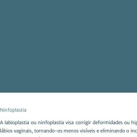
Ninfoplastia
A labioplastia ou ninfoplastia visa corrigir deformidades ou h
lábios vaginais, tornando-os menos visíveis e eliminando o in