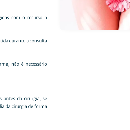
idas com o recurso a
utida durante a consulta
orma, não é necessário
antes da cirurgia, se
ia da cirurgia de forma