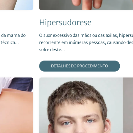
Hipersudorese
o da mama do
O suor excessivo das mãos ou das axilas, hiper
técnica...
recorrente em inúmeras pessoas, causando de
sofre deste...
DETALHES DO PROCEDIMENTO