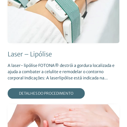
Laser – Lipólise
A laser- lipólise FOTONA® destrói a gordura localizada e
ajuda a combater a celulite e remodelar o contorno
corporal Indicações: A laserlipólise está indicada na...
DETALHES DO PROCEDIMENTO