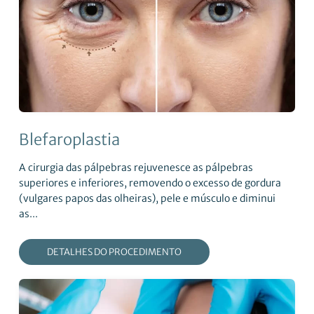
Blefaroplastia
A cirurgia das pálpebras rejuvenesce as pálpebras
superiores e inferiores, removendo o excesso de gordura
(vulgares papos das olheiras), pele e músculo e diminui
as...
DETALHES DO PROCEDIMENTO