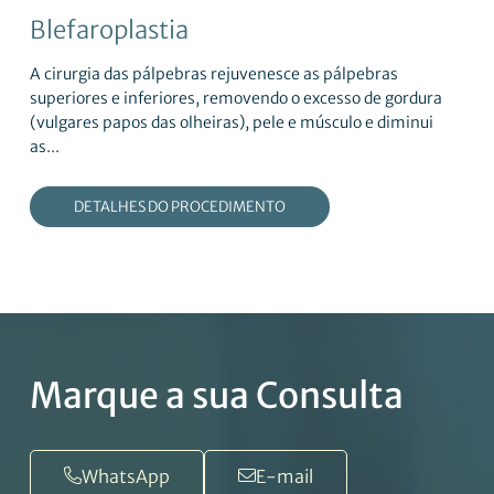
Blefaroplastia
A cirurgia das pálpebras rejuvenesce as pálpebras
superiores e inferiores, removendo o excesso de gordura
(vulgares papos das olheiras), pele e músculo e diminui
as...
DETALHES DO PROCEDIMENTO
Marque a sua Consulta
WhatsApp
E-mail