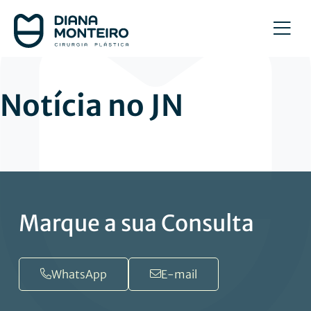
Skip
to
content
Notícia no JN
Marque a sua Consulta
WhatsApp
E-mail