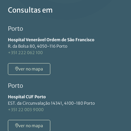
Consultas em
Porto
Hospital Venerável Ordem de São Francisco
R. da Bolsa 80, 4050-116 Porto
+351 222 062 100
ver no mapa
Porto
Hospital CUF Porto
EST. da Circunvalação 14341, 4100-180 Porto
+351 22 003 9000
ver no mapa