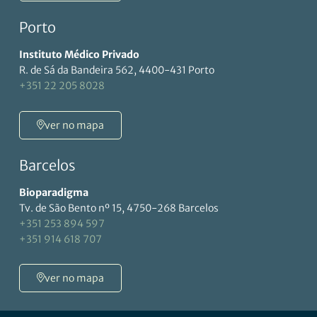
Porto
Instituto Médico Privado
R. de Sá da Bandeira 562, 4400-431 Porto
+351 22 205 8028
ver no mapa
Barcelos
Bioparadigma
Tv. de São Bento nº 15, 4750-268 Barcelos
+351 253 894 597
+351 914 618 707
ver no mapa