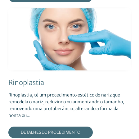
Rinoplastia
Rinoplastia, té um procedimento estético do nariz que
remodela o nariz, reduzindo ou aumentando o tamanho,
removendo uma protuberância, alterando a forma da
ponta ou...
DETALHES DO PROCEDIMENTO