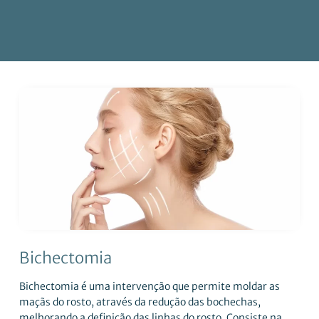
Bichectomia
Bichectomia é uma intervenção que permite moldar as
maçãs do rosto, através da redução das bochechas,
melhorando a definição das linhas do rosto. Consiste na...