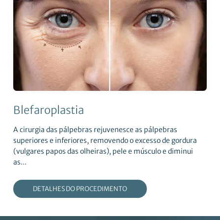
Blefaroplastia
A cirurgia das pálpebras rejuvenesce as pálpebras
superiores e inferiores, removendo o excesso de gordura
(vulgares papos das olheiras), pele e músculo e diminui
as...
DETALHES DO PROCEDIMENTO